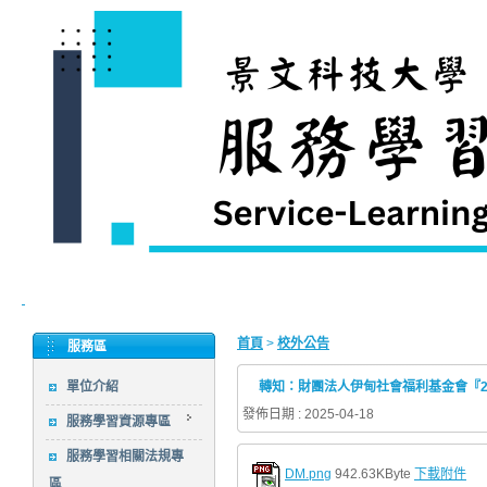
首頁
>
校外公告
服務區
單位介紹
轉知：財團法人伊甸社會福利基金會『2
發佈日期 : 2025-04-18
服務學習資源專區
服務學習相關法規專
DM.png
942.63KByte
下載附件
區