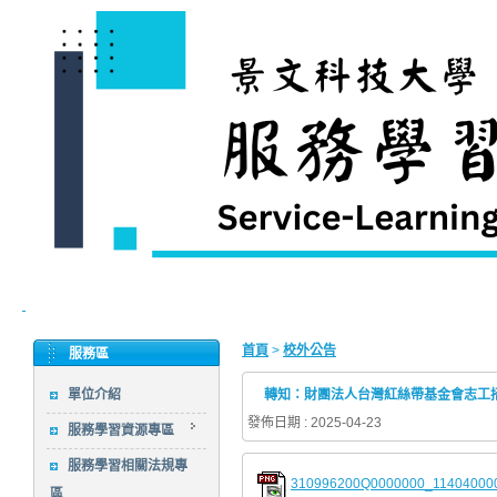
首頁
>
校外公告
服務區
單位介紹
轉知：財團法人台灣紅絲帶基金會志工
發佈日期 : 2025-04-23
服務學習資源專區
服務學習相關法規專
310996200Q0000000_114040000
區