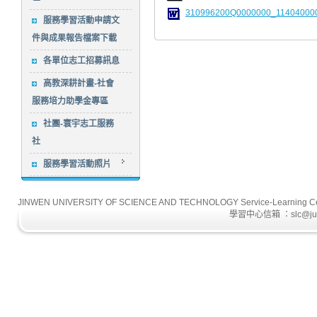
310996200Q0000000_114040000
服務學習活動申請文
件與成果報告檔案下載
各單位志工招募訊息
高教深耕計畫-社會
服務培力助學金專區
社團-寰宇志工服務
社
服務學習活動照片
JINWEN UNIVERSITY OF SCIENCE AND TECHNOLOGY Service-L
學習中心信箱 ：slc@just